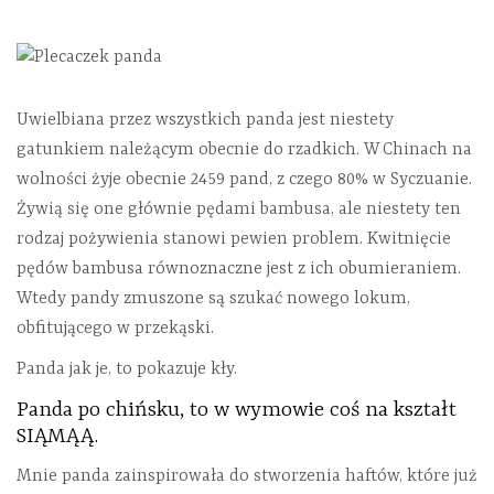
Uwielbiana przez wszystkich panda jest niestety
gatunkiem należącym obecnie do rzadkich. W Chinach na
wolności żyje obecnie 2459 pand, z czego 80% w Syczuanie.
Żywią się one głównie pędami bambusa, ale niestety ten
rodzaj pożywienia stanowi pewien problem. Kwitnięcie
pędów bambusa równoznaczne jest z ich obumieraniem.
Wtedy pandy zmuszone są szukać nowego lokum,
obfitującego w przekąski.
Panda jak je, to pokazuje kły.
Panda po chińsku, to w wymowie coś na kształt
SIĄMĄĄ.
Mnie panda zainspirowała do stworzenia haftów, które już