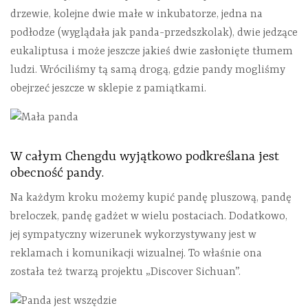
drzewie, kolejne dwie małe w inkubatorze, jedna na
podłodze (wyglądała jak panda-przedszkolak), dwie jedzące
eukaliptusa i może jeszcze jakieś dwie zasłonięte tłumem
ludzi. Wróciliśmy tą samą drogą, gdzie pandy mogliśmy
obejrzeć jeszcze w sklepie z pamiątkami.
W całym Chengdu wyjątkowo podkreślana jest
obecność pandy.
Na każdym kroku możemy kupić pandę pluszową, pandę
breloczek, pandę gadżet w wielu postaciach. Dodatkowo,
jej sympatyczny wizerunek wykorzystywany jest w
reklamach i komunikacji wizualnej. To właśnie ona
została też twarzą projektu „Discover Sichuan”.