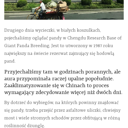
Drugiego dnia wycieczki, w białych koszulkach,
pojechaliśmy oglądać pandy w Chengdu Research Base of
Giant Panda Breeding. Jest to utworzony w 1987 roku
największy na świecie rezerwat zajmujący się hodowlą
pand.
Przyjechaliśmy tam w godzinach porannych, ale
aura przypominała raczej upalne popołudnie.
Zaaklimatyzowanie się w Chinach to proces
wymagający zdecydowanie więcej niż dwóch dni.
By dotrzeć do wybiegów, na których powinny znajdować
się pandy, trzeba przejść przez asfaltowe uliczki, chwiejny
most i wiele stromych schodów przez obfitującą w różną
roślinność dżunglę.