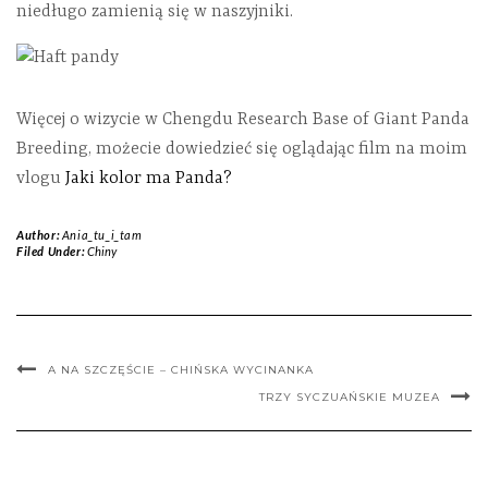
niedługo zamienią się w naszyjniki.
Więcej o wizycie w Chengdu Research Base of Giant Panda
Breeding, możecie dowiedzieć się oglądając film na moim
vlogu
Jaki kolor ma Panda?
Author:
Ania_tu_i_tam
Filed Under:
Chiny
A NA SZCZĘŚCIE – CHIŃSKA WYCINANKA
TRZY SYCZUAŃSKIE MUZEA